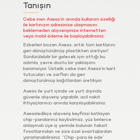
Tanışın
Cebe inen Axess’in anında kullanım özelliği
ile kartınızın adresinize ulaşmasını
beklemeden alışverişinize internetten
veya mobil ödeme ile başlayabilirsiniz.
Ezberleri bozan Axess, artık tüm kartlarını
geri dönüştürülmüş plastikten üretiyor!
Sürdürülebilir bir gelecek için attığı bu
adımla, çevre dostu bir yaklaşımı
benimsiyor. Üstelik cebe inen Axess’in kart
tutucuları ve zarfları da geri
dönüştürülmüş kağıtlardan üretiliyor.
Axess ile yurt içinde ve yurt dışında
güvenle alışveriş yapabilir, acil nakit
ihtiyaçlarınızı anında karşılayabilirsiniz.
Axessledikçe alışveriş keyfinizi katlayan
chip-paralarınız kaybolmaz, yüz binlerce
anlaşmalı üye iş yerinde bulunan taksit
fırsatlarından ve size özel avantajlardan
yararlanabilirsiniz. “Chip-para ile öde”