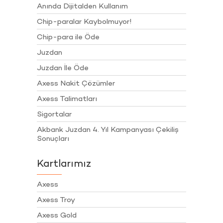
Anında Dijitalden Kullanım
Chip-paralar Kaybolmuyor!
Chip-para ile Öde
Juzdan
Juzdan İle Öde
Axess Nakit Çözümler
Axess Talimatları
Sigortalar
Akbank Juzdan 4. Yıl Kampanyası Çekiliş
Sonuçları
Kartlarımız
Axess
Axess Troy
Axess Gold