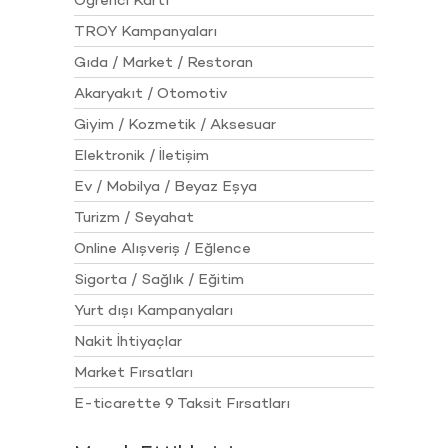
Öğrenci Kartı
TROY Kampanyaları
Gıda / Market / Restoran
Akaryakıt / Otomotiv
Giyim / Kozmetik / Aksesuar
Elektronik / İletişim
Ev / Mobilya / Beyaz Eşya
Turizm / Seyahat
Online Alışveriş / Eğlence
Sigorta / Sağlık / Eğitim
Yurt dışı Kampanyaları
Nakit İhtiyaçlar
Market Fırsatları
E-ticarette 9 Taksit Fırsatları