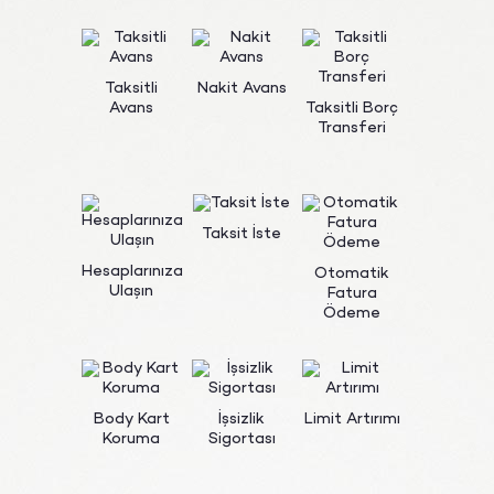
Taksitli
Nakit Avans
Avans
Taksitli Borç
Transferi
Taksit İste
Hesaplarınıza
Otomatik
Ulaşın
Fatura
Ödeme
Body Kart
İşsizlik
Limit Artırımı
Koruma
Sigortası