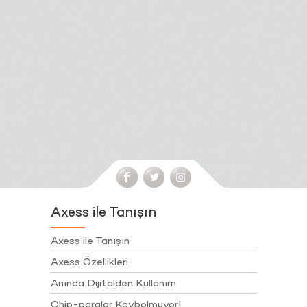
Axess ile Tanışın
Axess ile Tanışın
Axess Özellikleri
Anında Dijitalden Kullanım
Chip-paralar Kaybolmuyor!