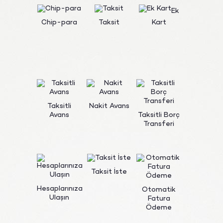
Ek
Chip-para
Taksit
Kart
Taksitli
Nakit Avans
Avans
Taksitli Borç
Transferi
Taksit İste
Hesaplarınıza
Otomatik
Ulaşın
Fatura
Ödeme