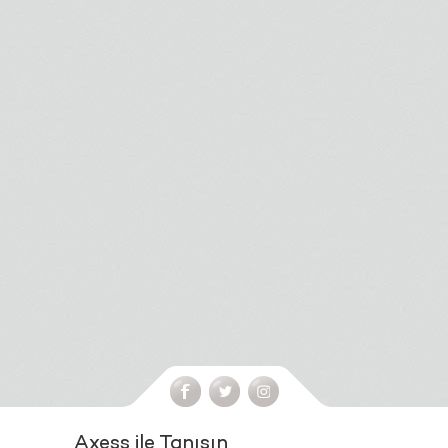
Axess ile Tanışın