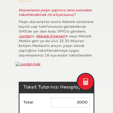
Alışverişinizi peşin yaptınız ama sonradan
taksitlendirmek mi istiyorsunuz?
Peşin alışverişten sonra Akbank sistemine
kayıtlı cep telefonunuza gönderilecek
SMS’de yer alan kodu 5990’a gönderin,
Juzdan
'a,
Akbank İnternet
'e veya Akbank
Mobil’e girin ya da 444 25 25 Müşteri
İletişim Merkezi'ni arayın, peşin olarak
yaptığınız taksitlendirmeye uygun
alışverişlerinizi 18 aya kadar taksitlendirin.
Taksit Tutarı’nızı Hesaplayın
Tutar