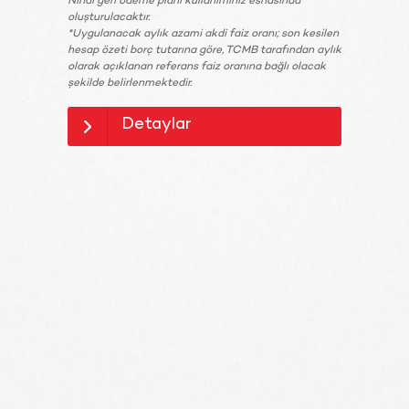
Nihai geri ödeme planı kullanımınız esnasında
oluşturulacaktır.
*Uygulanacak aylık azami akdi faiz oranı; son kesilen
hesap özeti borç tutarına göre, TCMB tarafından aylık
olarak açıklanan referans faiz oranına bağlı olacak
şekilde belirlenmektedir.
Detaylar