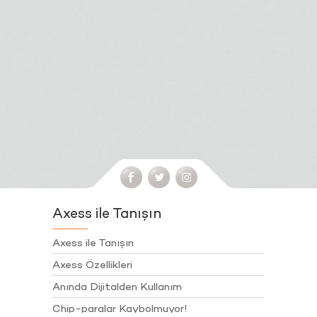
Axess ile Tanışın
Axess ile Tanışın
Axess Özellikleri
Anında Dijitalden Kullanım
Chip-paralar Kaybolmuyor!