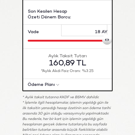
Son Kesilen Hesap
Özeti Dönem Borcu
Vade
18 AY
Aylık Taksit Tutarı
160,89 TL
*Aylık Akdi Faiz Oranı: %
3.25
Ödeme Planı
* Aylık taksit tutarına KKDF ve BSMV dahildir.
* İşlemle ilgili hesaplamalar, işlemin yapıldığı gün ile
ilk taksitin yansıdığı hesap özetinin son ödeme tarihi
arasında 30 gün olduğu varsayımıyla yapılmaktadır.
Bu nedenle, her bir kart için işlemin yapıldığı gün
hesaplanan gerçek ödeme tutarlarıyla bu sayfada
belirtilen tutarlar arasında küçük farklılıklar olabilir.