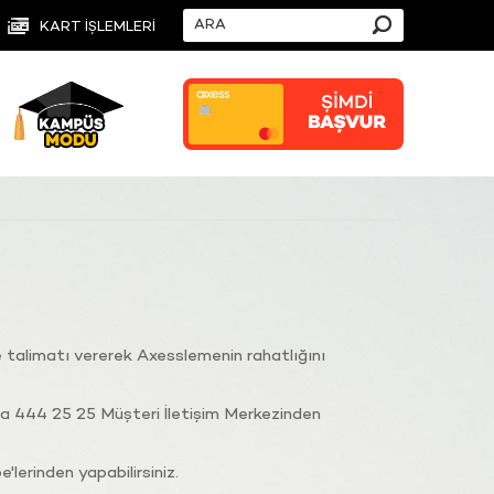
KART İŞLEMLERİ
e talimatı vererek Axesslemenin rahatlığını
da 444 25 25 Müşteri İletişim Merkezinden
lerinden yapabilirsiniz.