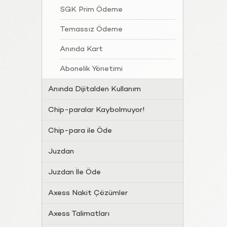
SGK Prim Ödeme
Temassız Ödeme
Anında Kart
Abonelik Yönetimi
Anında Dijitalden Kullanım
Chip-paralar Kaybolmuyor!
Chip-para ile Öde
Juzdan
Juzdan İle Öde
Axess Nakit Çözümler
Axess Talimatları