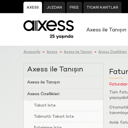
AXESS
JUZDAN
FREE
TİCARİ KARTLAR
Axess ile Tanışın
Anasayfa
Axess
Axess ile Tanışın
Axess Özellikleri
➜
➜
➜
Axess ile Tanışın
Fatu
Axess ile Tanışın
Faturalar
Tüm fatur
Axess Özellikleri
yaşayabili
Taksit İste
Otomatik
tanımlayab
Talimatlı Taksit İste
Anlık fat
Erteleme İste