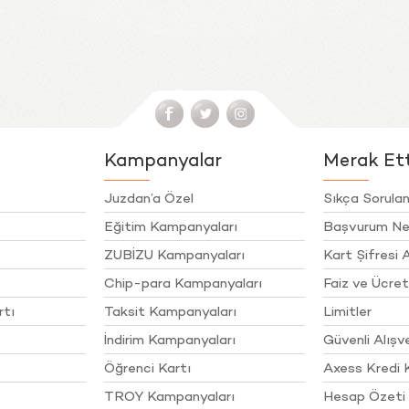
Kampanyalar
Merak Etti
Juzdan’a Özel
Sıkça Sorulan
Eğitim Kampanyaları
Başvurum Ne
ZUBİZU Kampanyaları
Kart Şifresi A
Chip-para Kampanyaları
Faiz ve Ücret
rtı
Taksit Kampanyaları
Limitler
İndirim Kampanyaları
Güvenli Alışve
Öğrenci Kartı
Axess Kredi 
TROY Kampanyaları
Hesap Özeti 