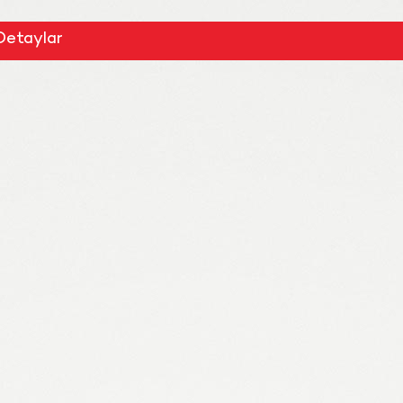
Detaylar