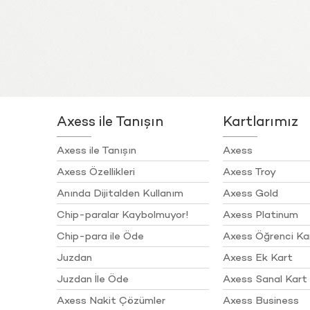
Axess ile Tanışın
Kartlarımız
Axess ile Tanışın
Axess
Axess Özellikleri
Axess Troy
Anında Dijitalden Kullanım
Axess Gold
Chip-paralar Kaybolmuyor!
Axess Platinum
Chip-para ile Öde
Axess Öğrenci Ka
Juzdan
Axess Ek Kart
Juzdan İle Öde
Axess Sanal Kart
Axess Nakit Çözümler
Axess Business