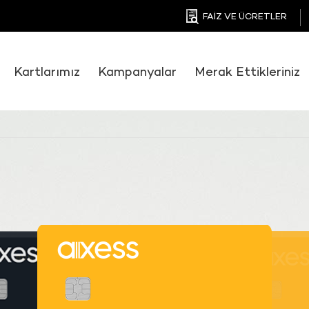
FAİZ VE ÜCRETLER
Kartlarımız
Kampanyalar
Merak Ettikleriniz