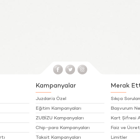
Kampanyalar
Merak Etti
Juzdan’a Özel
Sıkça Sorulan
Eğitim Kampanyaları
Başvurum Ne
ZUBİZU Kampanyaları
Kart Şifresi A
Chip-para Kampanyaları
Faiz ve Ücret
rtı
Taksit Kampanyaları
Limitler