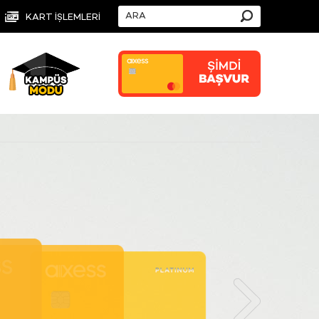
KART İŞLEMLERİ