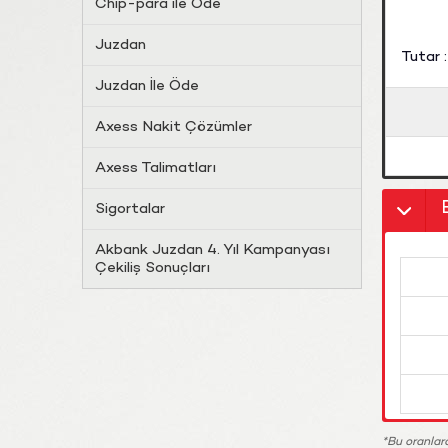
Chip-para ile Öde
Juzdan
Tutar 
Juzdan İle Öde
Axess Nakit Çözümler
Axess Talimatları
Sigortalar
Akbank Juzdan 4. Yıl Kampanyası
Çekiliş Sonuçları
*Bu oranlar