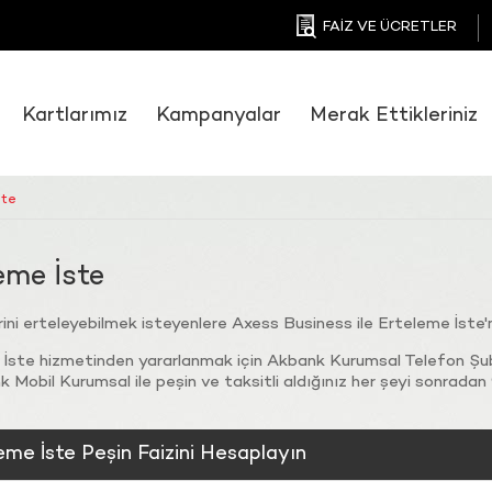
FAİZ VE ÜCRETLER
Kartlarımız
Kampanyalar
Merak Ettikleriniz
ste
eme İste
ni erteleyebilmek isteyenlere Axess Business ile Erteleme İste
İste hizmetinden yararlanmak için Akbank Kurumsal Telefon Şube
 Mobil Kurumsal ile peşin ve taksitli aldığınız her şeyi sonradan 
eme İste Peşin Faizini Hesaplayın