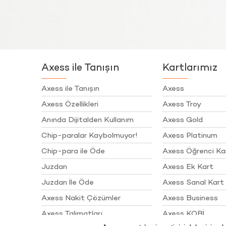
Axess ile Tanışın
Kartlarımız
Axess ile Tanışın
Axess
Axess Özellikleri
Axess Troy
Anında Dijitalden Kullanım
Axess Gold
Chip-paralar Kaybolmuyor!
Axess Platinum
Chip-para ile Öde
Axess Öğrenci Ka
Juzdan
Axess Ek Kart
Juzdan İle Öde
Axess Sanal Kart
Axess Nakit Çözümler
Axess Business
Axess Talimatları
Axess KOBİ