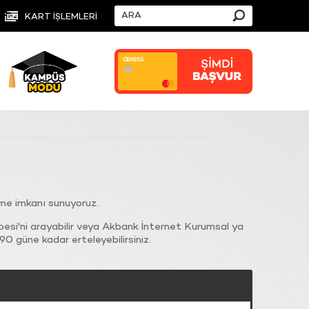
KART İŞLEMLERİ
'me imkanı sunuyoruz.
si'ni arayabilir veya Akbank İnternet Kurumsal ya
90 güne kadar erteleyebilirsiniz.