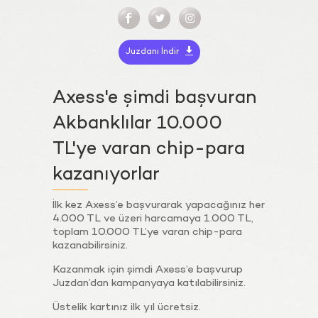
Juzdanı İndir
Axess'e şimdi başvuran
Akbanklılar 10.000
TL'ye varan chip-para
kazanıyorlar
İlk kez Axess’e başvurarak yapacağınız her
4.000 TL ve üzeri harcamaya 1.000 TL,
toplam 10.000 TL’ye varan chip-para
kazanabilirsiniz.
Kazanmak için şimdi Axess’e başvurup
Juzdan’dan kampanyaya katılabilirsiniz.
Üstelik kartınız ilk yıl ücretsiz.