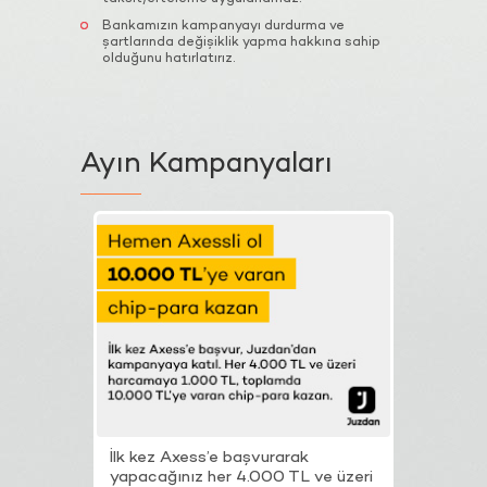
Bankamızın kampanyayı durdurma ve
şartlarında değişiklik yapma hakkına sahip
olduğunu hatırlatırız.
Ayın
Kampanyaları
İlk kez Axess’e başvurarak
Axess ile
yapacağınız her 4.000 TL ve üzeri
sektörler