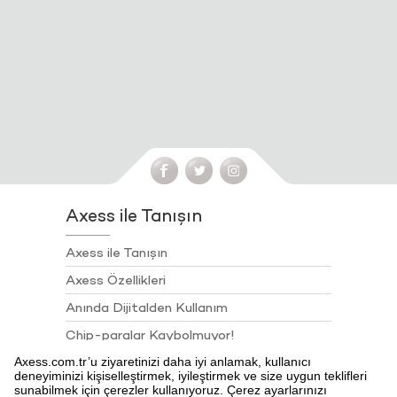
Axess ile Tanışın
Axess ile Tanışın
Axess Özellikleri
Anında Dijitalden Kullanım
Chip-paralar Kaybolmuyor!
Chip-para ile Öde
Juzdan