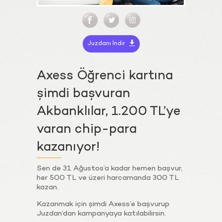
Juzdanı İndir
Axess Öğrenci kartına
şimdi başvuran
Akbanklılar, 1.200 TL’ye
varan chip-para
kazanıyor!
Sen de 31 Ağustos’a kadar hemen başvur,
her 500 TL ve üzeri harcamanda 300 TL
kazan.
Kazanmak için şimdi Axess’e başvurup
Juzdan’dan kampanyaya katılabilirsin.