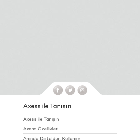
Axess ile Tanışın
Axess ile Tanışın
Axess Özellikleri
Anında Dijitalden Kullanım