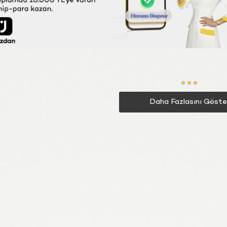
Daha Fazlasını Göste