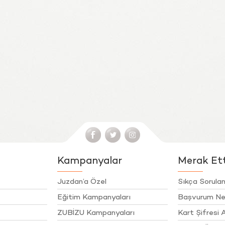
Kampanyalar
Merak Etti
Juzdan’a Özel
Sıkça Sorulan
Eğitim Kampanyaları
Başvurum Ne
ZUBİZU Kampanyaları
Kart Şifresi A