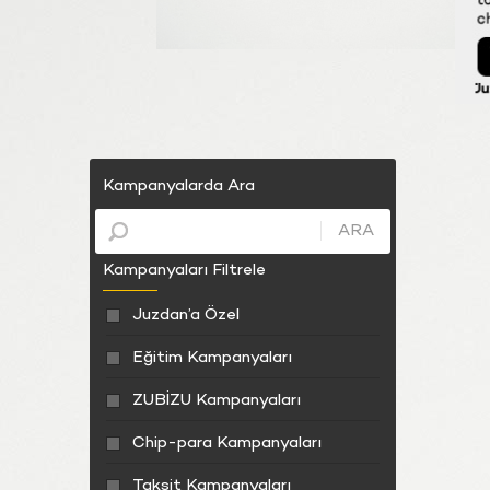
Kampanyalarda Ara
ARA
Kampanyaları Filtrele
Juzdan’a Özel
Eğitim Kampanyaları
ZUBİZU Kampanyaları
Chip-para Kampanyaları
Taksit Kampanyaları