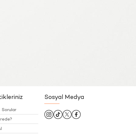
kleriniz
Sosyal Medya
 Sorular
rede?
l