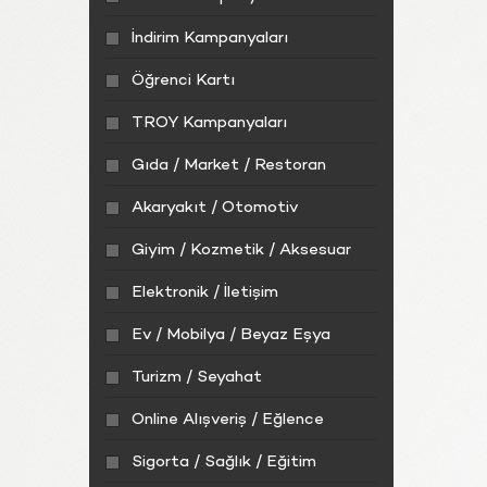
İndirim Kampanyaları
Öğrenci Kartı
TROY Kampanyaları
Gıda / Market / Restoran
Akaryakıt / Otomotiv
Giyim / Kozmetik / Aksesuar
Elektronik / İletişim
Ev / Mobilya / Beyaz Eşya
Turizm / Seyahat
Online Alışveriş / Eğlence
Sigorta / Sağlık / Eğitim