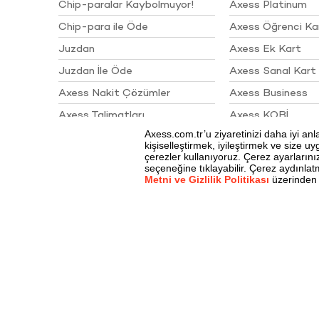
Chip-paralar Kaybolmuyor!
Axess Platinum
Chip-para ile Öde
Axess Öğrenci Ka
Juzdan
Axess Ek Kart
Juzdan İle Öde
Axess Sanal Kart
Axess Nakit Çözümler
Axess Business
Axess Talimatları
Axess KOBİ
Sigortalar
Akbank Juzdan 4. Yıl
Kampanyası Çekiliş Sonuçları