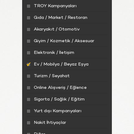
TROY Kampanyaları
Gıda / Market / Restoran
Akaryakıt / Otomotiv
Giyim / Kozmetik / Aksesuar
Elektronik / İletişim
Ev / Mobilya / Beyaz Eşya
Turizm / Seyahat
Online Alışveriş / Eğlence
Sigorta / Sağlık / Eğitim
Yurt dışı Kampanyaları
Nakit İhtiyaçlar