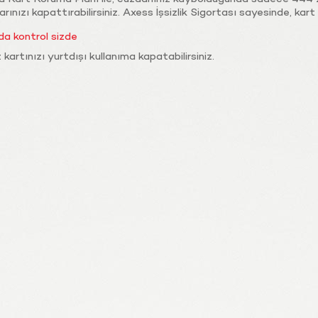
rınızı kapattırabilirsiniz. Axess İşsizlik Sigortası sayesinde, kart b
da kontrol sizde
 kartınızı yurtdışı kullanıma kapatabilirsiniz.