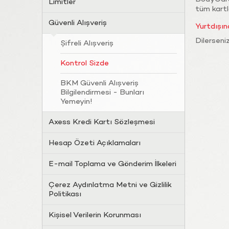
Limitler
tüm kartla
Güvenli Alışveriş
Yurtdışın
Dilerseniz
Şifreli Alışveriş
Kontrol Sizde
BKM Güvenli Alışveriş
Bilgilendirmesi - Bunları
Yemeyin!
Axess Kredi Kartı Sözleşmesi
Hesap Özeti Açıklamaları
E-mail Toplama ve Gönderim İlkeleri
Çerez Aydınlatma Metni ve Gizlilik
Politikası
Kişisel Verilerin Korunması