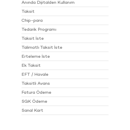
Anında Dijitalden Kullanım
Taksit
Chip-para
Tedarik Programı
Taksit İste
Talimatlı Taksit İste
Erteleme İste
Ek Taksit
EFT / Havale
Taksitli Avans
Fatura Ödeme
SGK Ödeme
Sanal Kart
Hesaplara Erişim