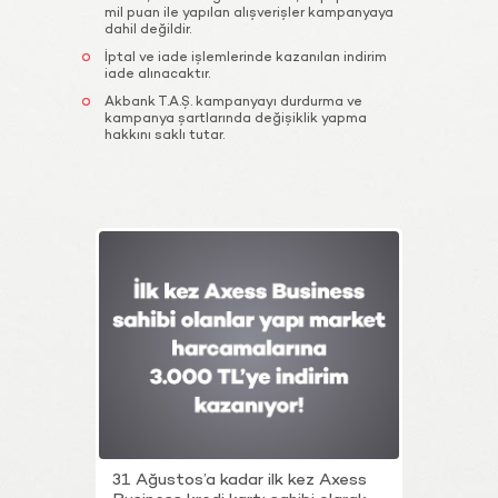
mil puan ile yapılan alışverişler kampanyaya
dahil değildir.
İptal ve iade işlemlerinde kazanılan indirim
iade alınacaktır.
Akbank T.A.Ş. kampanyayı durdurma ve
kampanya şartlarında değişiklik yapma
hakkını saklı tutar.
31 Ağustos’a kadar ilk kez Axess
İlk kez Ax