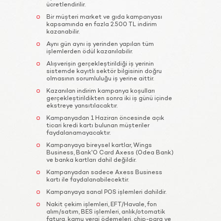
ücretlendirilir.
Bir müşteri market ve gıda kampanyası
kapsamında en fazla 2.500 TL indirim
kazanabilir.
Aynı gün aynı iş yerinden yapılan tüm
işlemlerden ödül kazanılabilir.
Alışverişin gerçekleştirildiği iş yerinin
sistemde kayıtlı sektör bilgisinin doğru
olmasının sorumluluğu iş yerine aittir.
Kazanılan indirim kampanya koşulları
gerçekleştirildikten sonra iki iş günü içinde
ekstreye yansıtılacaktır.
Kampanyadan 1 Haziran öncesinde açık
ticari kredi kartı bulunan müşteriler
faydalanamayacaktır.
Kampanyaya bireysel kartlar, Wings
Business, Bank'O Card Axess (Odea Bank)
ve banka kartları dahil değildir.
Kampanyadan sadece Axess Business
kartı ile faydalanabilecektir.
Kampanyaya sanal POS işlemleri dahildir.
Nakit çekim işlemleri, EFT/Havale, fon
alım/satım, BES işlemleri, anlık/otomatik
fatura, kamu vergi ödemeleri, chip-para ve