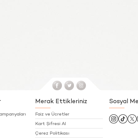
r
Merak Ettikleriniz
Sosyal M
ampanyaları
Faiz ve Ücretler
Kart Şifresi Al
Çerez Politikası