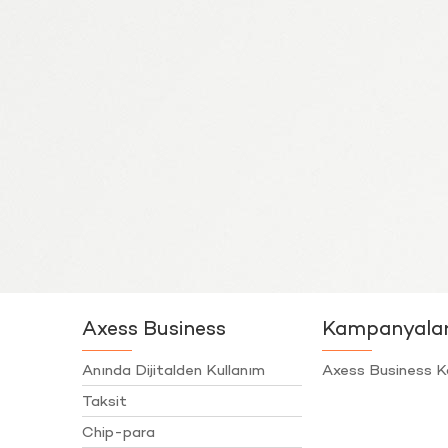
Axess Business
Kampanyala
Anında Dijitalden Kullanım
Axess Business K
Taksit
Chip-para