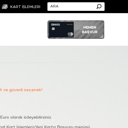
KART İŞLEMLERİ
at ve güvenli seçenek!
Euro olarak ödeyebilirsiniz.
nal Kart İşlemleri>Yeni Karta Başvuru menüsü