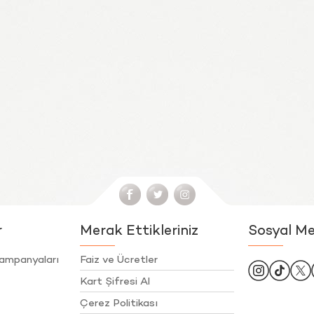
r
Merak Ettikleriniz
Sosyal M
ampanyaları
Faiz ve Ücretler
Kart Şifresi Al
Çerez Politikası