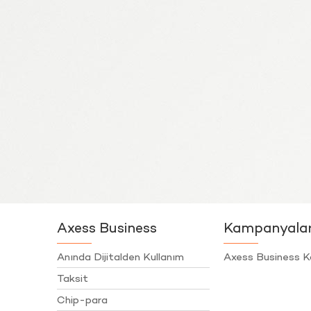
Axess Business
Kampanyala
Anında Dijitalden Kullanım
Axess Business K
Taksit
Chip-para