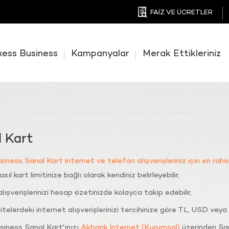
FAİZ VE ÜCRETLER
xess Business
Kampanyalar
Merak Ettikleriniz
 Kart
iness Sanal Kart internet ve telefon alışverişleriniz için en rah
 asıl kart limitinize bağlı olarak kendiniz belirleyebilir,
lışverişlerinizi hesap özetinizde kolayca takip edebilir,
itelerdeki internet alışverişlerinizi tercihinize göre TL, USD veya 
iness Sanal Kart'ınızı
Akbank İnternet (Kurumsal)
üzerinden Sa