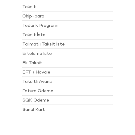
Taksit
Chip-para
Tedarik Programı
Taksit İste
Talimatlı Taksit İste
Erteleme İste
Ek Taksit
EFT / Havale
Taksitli Avans
Fatura Ödeme
SGK Ödeme
Sanal Kart
Hesaplara Erişim
Kampanyalar